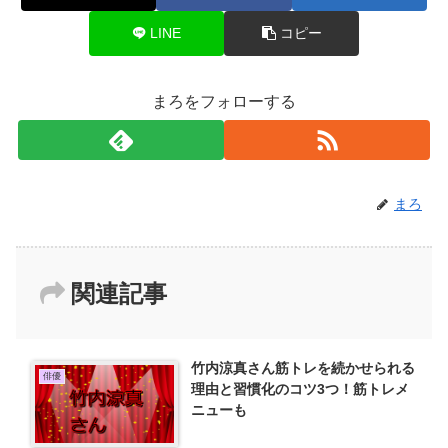
LINE
コピー
まろをフォローする
まろ
関連記事
竹内涼真さん筋トレを続かせられる
俳優
理由と習慣化のコツ3つ！筋トレメ
ニューも