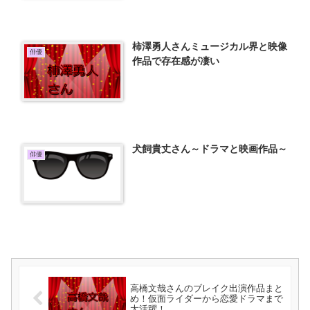
柿澤勇人さんミュージカル界と映像
俳優
作品で存在感が凄い
犬飼貴丈さん～ドラマと映画作品～
俳優
高橋文哉さんのブレイク出演作品まと
め！仮面ライダーから恋愛ドラマまで
大活躍！