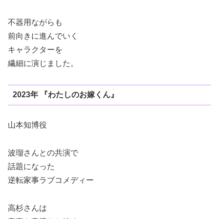
不器用ながらも
前向きに進んでいく
キャラクターを
繊細に演じました。
2023年 『わたしのお嫁くん』
山本知博役
波瑠さんとの共演で
話題になった
逆転家事ラブコメディー
高杉さんは