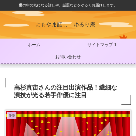
世の中の気になる話しや、話題などをゆるくお届けします。
よもやま話し ゆるり庵
ホーム
サイトマップ 1
お問い合わせ
高杉真宙さんの注目出演作品！繊細な
演技が光る若手俳優に注目
俳優