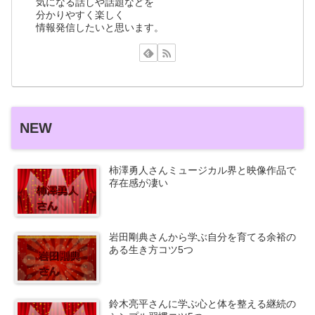
気になる話しや話題などを
分かりやすく楽しく
情報発信したいと思います。
NEW
柿澤勇人さんミュージカル界と映像作品で
存在感が凄い
岩田剛典さんから学ぶ自分を育てる余裕の
ある生き方コツ5つ
鈴木亮平さんに学ぶ心と体を整える継続の