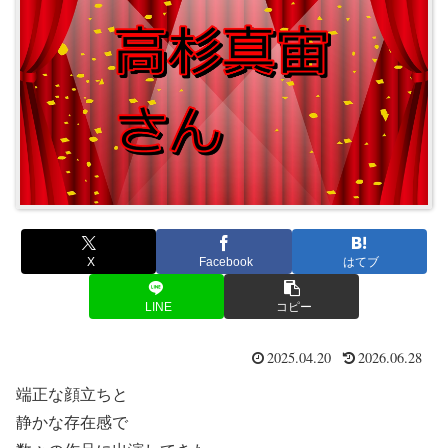
X
Facebook
はてブ
LINE
コピー
2025.04.20
2026.06.28
端正な顔立ちと
静かな存在感で