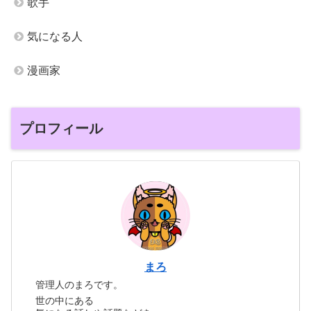
歌手
気になる人
漫画家
プロフィール
まろ
管理人のまろです。
世の中にある