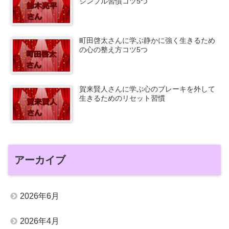
シンプル習慣コツ5つ
町田啓太さんに学ぶ静かに強く生きるため
の心の整え方コツ5つ
賀来賢人さんに学ぶ心のブレーキを外して
生きるためのリセット習慣
アーカイブ
2026年6月
2026年4月