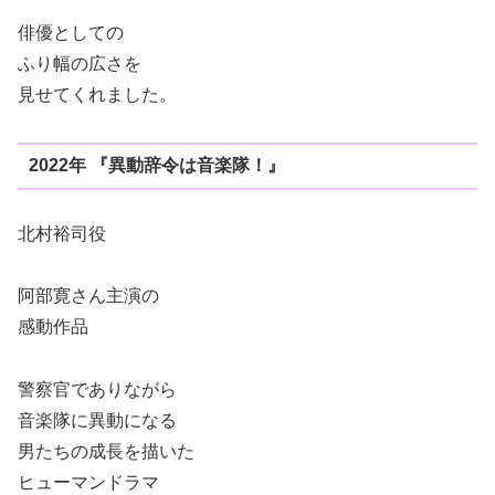
俳優としての
ふり幅の広さを
見せてくれました。
2022年 『異動辞令は音楽隊！』
北村裕司役
阿部寛さん主演の
感動作品
警察官でありながら
音楽隊に異動になる
男たちの成長を描いた
ヒューマンドラマ