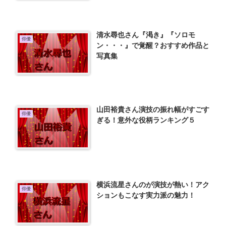
清水尋也さん『渇き』『ソロモ
俳優
ン・・・』で覚醒？おすすめ作品と
写真集
山田裕貴さん演技の振れ幅がすごす
俳優
ぎる！意外な役柄ランキング５
横浜流星さんのが演技が熱い！アク
俳優
ションもこなす実力派の魅力！