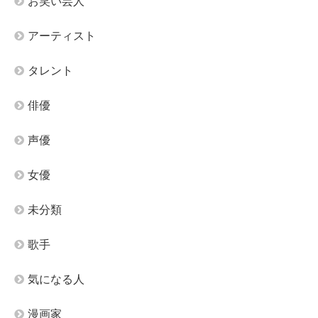
お笑い芸人
アーティスト
タレント
俳優
声優
女優
未分類
歌手
気になる人
漫画家