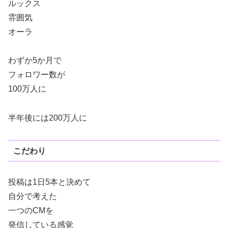
ルックス
雰囲気
オーラ
わずか5か月で
フォロワー数が
100万人に
半年後には200万人に
こだわり
投稿は1日5本と決めて
自分で考えた
一つのCMを
発信している感覚