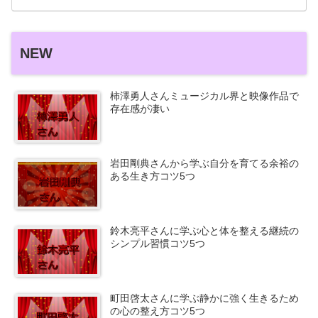
NEW
柿澤勇人さんミュージカル界と映像作品で
存在感が凄い
岩田剛典さんから学ぶ自分を育てる余裕の
ある生き方コツ5つ
鈴木亮平さんに学ぶ心と体を整える継続の
シンプル習慣コツ5つ
町田啓太さんに学ぶ静かに強く生きるため
の心の整え方コツ5つ