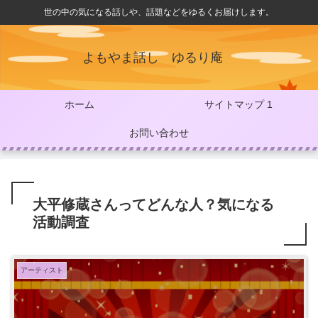
世の中の気になる話しや、話題などをゆるくお届けします。
よもやま話し ゆるり庵
ホーム
サイトマップ 1
お問い合わせ
大平修蔵さんってどんな人？気になる
活動調査
アーティスト