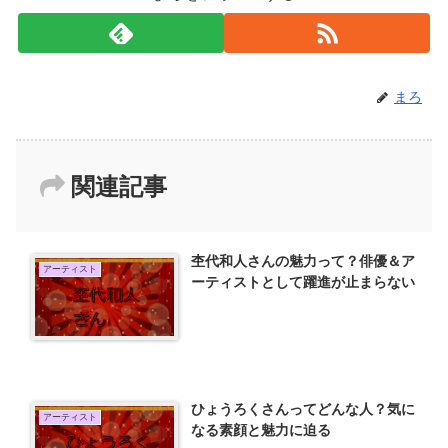
まろ
関連記事
杢代和人さんの魅力って？俳優＆ア
アーティスト
ーティストとして躍進が止まらない
ひょうろくさんってどんな人？気に
アーティスト
なる素顔と魅力に迫る