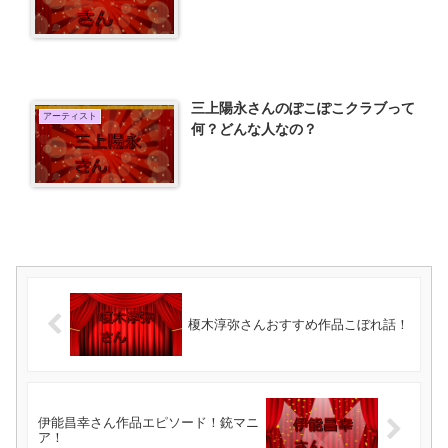
三上陽永さんのぽこぽこクラブって
アーティスト
何？どんな人なの？
榎木淳弥さんおすすめ作品こぼれ話！
伊能昌幸さん作品エピソード！銃マニ
ア！