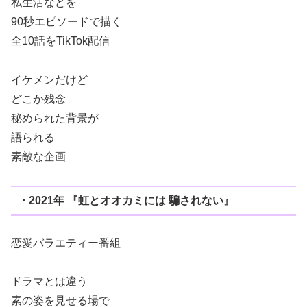
私生活などを
90秒エピソードで描く
全10話をTikTok配信
イケメンだけど
どこか残念
秘められた背景が
語られる
素敵な企画
・2021年 『虹とオオカミには 騙されない』
恋愛バラエティー番組
ドラマとは違う
素の姿を見せる場で