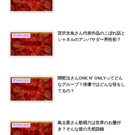
宮沢氷魚さん代表作品のこぼれ話と
アーティスト
シャネルのアンバサダー男性初？
関哲汰さんONE N’ ONLYってどん
アーティスト
なグループ？俳優ではどんな役をし
てるの？
島太星さん歌唱力は世界のお墨付
アーティスト
き？そんな彼の天然語録